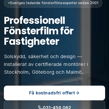
Sveriges ledande fönsterfilmsexperter sedan 2001
Professionell
Fönsterfilm för
Fastigheter
Solskydd, säkerhet och design —
installerat av certifierade montörer i
Stockholm, Göteborg och Malmö.
Få kostnadsfri offert
031-456 062